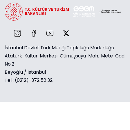
İstanbul Devlet Türk Müziği Topluluğu Müdürlüğü
Atatürk Kültür Merkezi Gümüşsuyu Mah. Mete Cad.
No.2
Beyoğlu / İstanbul
Tel : (0212)-372 52 32