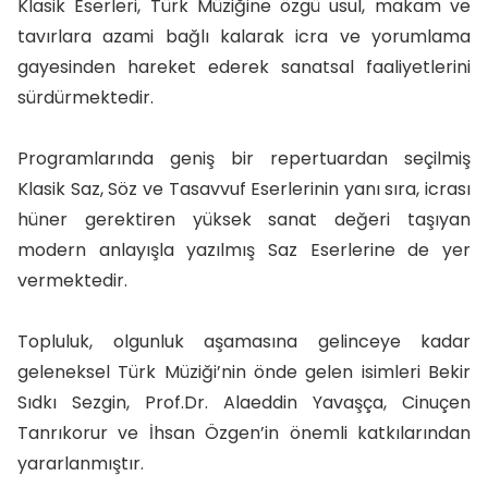
Klasik Eserleri, Türk Müziğine özgü usul, makam ve
tavırlara azami bağlı kalarak icra ve yorumlama
gayesinden hareket ederek sanatsal faaliyetlerini
sürdürmektedir.
Programlarında geniş bir repertuardan seçilmiş
Klasik Saz, Söz ve Tasavvuf Eserlerinin yanı sıra, icrası
hüner gerektiren yüksek sanat değeri taşıyan
modern anlayışla yazılmış Saz Eserlerine de yer
vermektedir.
Topluluk, olgunluk aşamasına gelinceye kadar
geleneksel Türk Müziği’nin önde gelen isimleri Bekir
Sıdkı Sezgin, Prof.Dr. Alaeddin Yavaşça, Cinuçen
Tanrıkorur ve İhsan Özgen’in önemli katkılarından
yararlanmıştır.