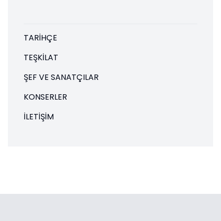
TARIHÇE
TEŞKILAT
ŞEF VE SANATÇILAR
KONSERLER
İLETIŞIM