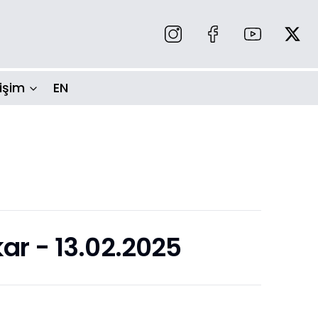
tişim
EN
r - 13.02.2025