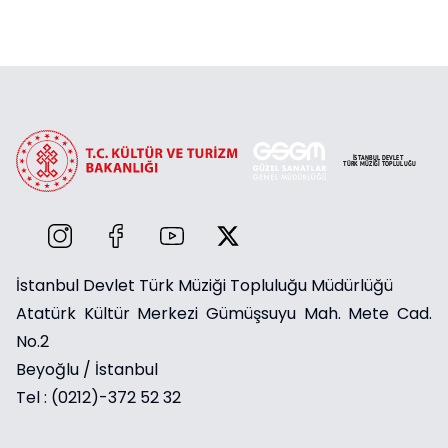
İstanbul Devlet Türk Müziği Topluluğu Müdürlüğü
Atatürk Kültür Merkezi Gümüşsuyu Mah. Mete Cad.
No.2
Beyoğlu / İstanbul
Tel : (0212)-372 52 32